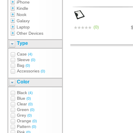
iPhone
Kindle
Nook
Galaxy
Laptop
(0)
Other Devices
Type
Case
(4)
Sleeve
(0)
Bag
(0)
Accessories
(0)
Color
Black
(4)
Blue
(0)
Clear
(0)
Green
(0)
Grey
(0)
Orange
(0)
Pattern
(0)
Pink
(0)