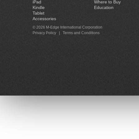
iPad
Where to Buy
Kindle
Education
Tablet
Accessories
© 2026 M-Edge International Corporation
Privacy Policy
|
Terms and Conditions