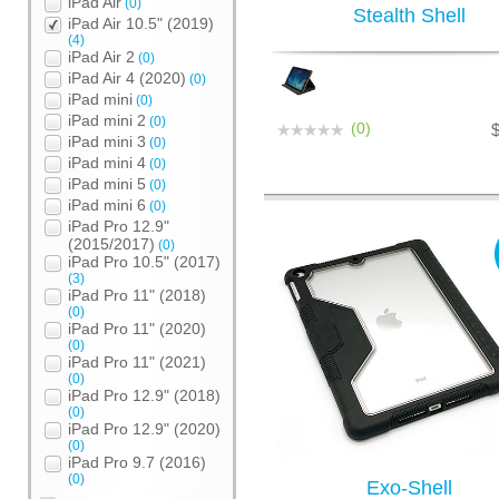
iPad Air
(0)
Stealth Shell
iPad Air 10.5" (2019)
(4)
iPad Air 2
(0)
iPad Air 4 (2020)
(0)
iPad mini
(0)
iPad mini 2
(0)
(0)
iPad mini 3
(0)
iPad mini 4
(0)
iPad mini 5
(0)
iPad mini 6
(0)
iPad Pro 12.9"
(2015/2017)
(0)
iPad Pro 10.5" (2017)
(3)
iPad Pro 11" (2018)
(0)
iPad Pro 11" (2020)
(0)
iPad Pro 11" (2021)
(0)
iPad Pro 12.9" (2018)
(0)
iPad Pro 12.9" (2020)
(0)
iPad Pro 9.7 (2016)
(0)
Exo-Shell